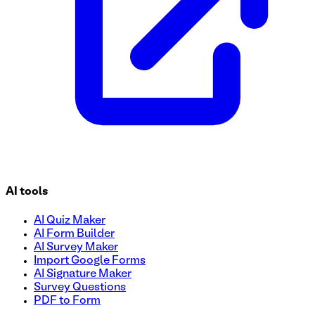
AI tools
AI Quiz Maker
AI Form Builder
AI Survey Maker
Import Google Forms
AI Signature Maker
Survey Questions
PDF to Form