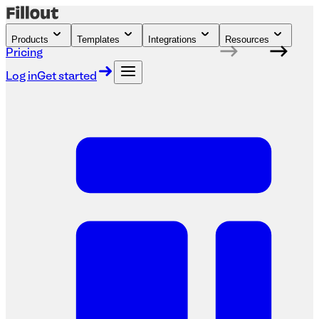
Products
Templates
Integrations
Resources
Pricing
Log in
Get started