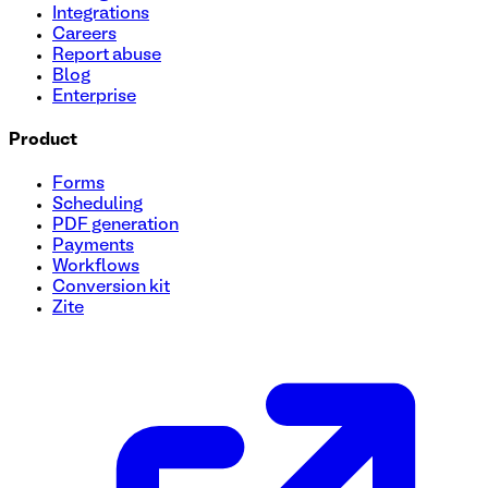
Integrations
Careers
Report abuse
Blog
Enterprise
Product
Forms
Scheduling
PDF generation
Payments
Workflows
Conversion kit
Zite
Modèle de formulaire pour devenir affilié
Créez un processus transparent pour recruter des affiliés av
des informations essentielles telles que les données person